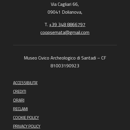
Via Cagliari 66,
09041 Dolianova,
T.
+39 348 8866797
coopsemata@gmail.com
Museo Civico Archeologico di Santadi – CF
81003190923
ACCESSIBILITA’
CREDITI
ORARI
RECLAMI
COOKIE POLICY
PRIVACY POLICY