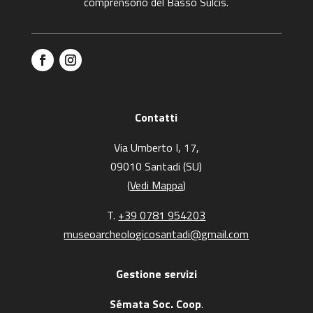
comprensorio del Basso Sulcis.
Facebook
Instagram
Contatti
Via Umberto I, 17,
09010 Santadi (SU)
(
Vedi Mappa
)
T.
+39 0781 954203
museoarcheologicosantadi@gmail.com
Gestione servizi
Sémata Soc. Coop
.