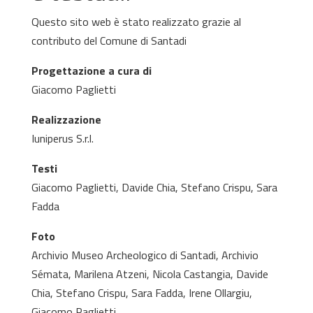
Questo sito web è stato realizzato grazie al
contributo del Comune di Santadi
Progettazione a cura di
Giacomo Paglietti
Realizzazione
Iuniperus S.r.l.
Testi
Giacomo Paglietti, Davide Chia, Stefano Crispu, Sara
Fadda
Foto
Archivio Museo Archeologico di Santadi, Archivio
Sémata, Marilena Atzeni, Nicola Castangia, Davide
Chia, Stefano Crispu, Sara Fadda, Irene Ollargiu,
Giacomo Paglietti